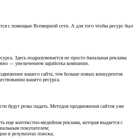
ется с помощью Всемирной сети. А для того чтобы ресурс был
рса. Здесь подразумевается не просто банальная реклама
венно — увеличением заработка компании.
родвижение вашего сайта, тем больше новых конкурентов
ествовании вашего ресурса.
ости будут резко падать. Методов продвижения сайтов уже
ть еще контекстно-медийная реклама, которая выдается с
нциальным покупателем;
ии в результатах поиска;