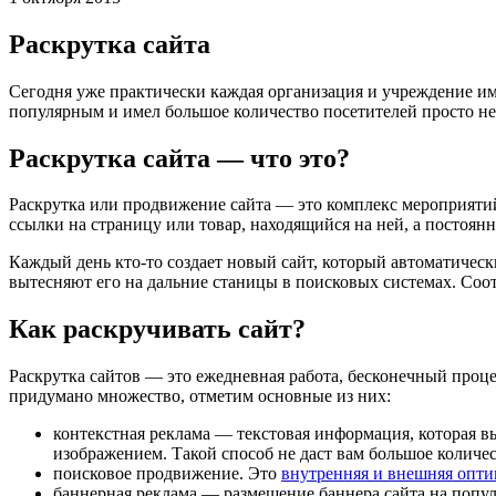
Раскрутка сайта
Сегодня уже практически каждая организация и учреждение име
популярным и имел большое количество посетителей просто не
Раскрутка сайта — что это?
Раскрутка или продвижение сайта — это комплекс мероприятий
ссылки на страницу или товар, находящийся на ней, а постоян
Каждый день кто-то создает новый сайт, который автоматичес
вытесняют его на дальние станицы в поисковых системах. Соо
Как раскручивать сайт?
Раскрутка сайтов — это ежедневная работа, бесконечный проце
придумано множество, отметим основные из них:
контекстная реклама — текстовая информация, которая вы
изображением. Такой способ не даст вам большое количе
поисковое продвижение. Это
внутренняя и внешняя опти
баннерная реклама — размещение баннера сайта на попул