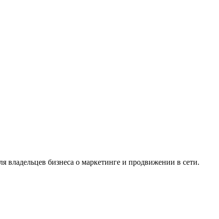
я владельцев бизнеса о маркетинге и продвижении в сети.