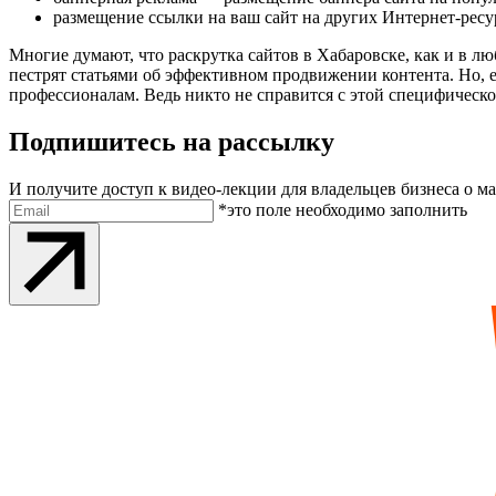
размещение ссылки на ваш сайт на других Интернет-ресу
Многие думают, что раскрутка сайтов в Хабаровске, как и в л
пестрят статьями об эффективном продвижении контента. Но, е
профессионалам. Ведь никто не справится с этой специфическ
Подпишитесь на рассылку
И получите доступ к видео-лекции для владельцев бизнеса о м
Электронная почта
*это поле необходимо заполнить
Отправить