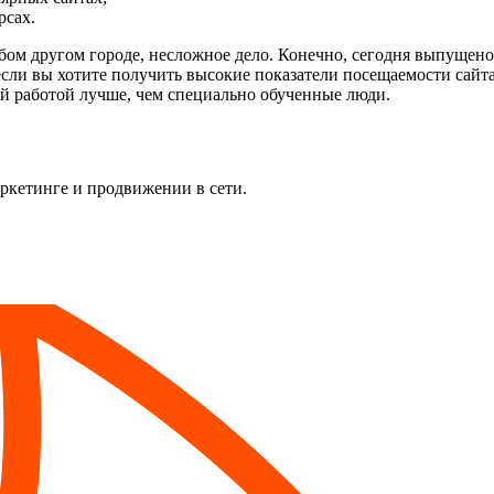
рсах.
юбом другом городе, несложное дело. Конечно, сегодня выпущен
сли вы хотите получить высокие показатели посещаемости сайта 
ой работой лучше, чем специально обученные люди.
аркетинге и продвижении в сети.