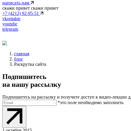
написать нам
скажи привет
скажи привет
+7 (4212) 92-95-51
vkontakte
youtube
telegram
главная
блог
Раскрутка сайта
Подпишитесь
на нашу рассылку
Подпишитесь на рассылку и получите доступ к видео-лекции дл
Электронная почта
*это поле необходимо заполнить
Отправить
1
октября 2015