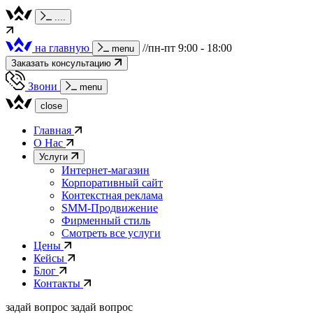
.
.
.
.
на главную
//пн-пт 9:00 - 18:00
menu
Заказать консультацию
Звони
menu
close
Главная
О Нас
Услуги
Интернет-магазин
Корпоративный сайт
Контекстная реклама
SMM-Продвижение
Фирменный стиль
Смотреть все услуги
Цены
Кейсы
Блог
Контакты
задай вопрос
задай вопрос