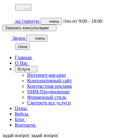
.
.
.
.
на главную
//пн-пт 9:00 - 18:00
menu
Заказать консультацию
Звони
menu
close
Главная
О Нас
Услуги
Интернет-магазин
Корпоративный сайт
Контекстная реклама
SMM-Продвижение
Фирменный стиль
Смотреть все услуги
Цены
Кейсы
Блог
Контакты
задай вопрос
задай вопрос