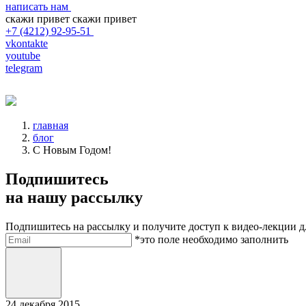
написать нам
скажи привет
скажи привет
+7 (4212) 92-95-51
vkontakte
youtube
telegram
главная
блог
C Новым Годом!
Подпишитесь
на нашу рассылку
Подпишитесь на рассылку и получите доступ к видео-лекции дл
Электронная почта
*это поле необходимо заполнить
Отправить
24
декабря 2015