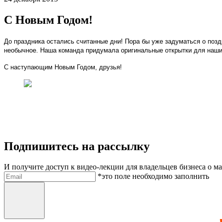
C Новым Годом!
До праздника остались считанные дни! Пора бы уже задуматься о позд
необычное. Наша команда придумала оригинальные открытки для наши
С наступающим Новым Годом, друзья!
Подпишитесь на рассылку
И получите доступ к видео-лекции для владельцев бизнеса о м
Электронная почта
*это поле необходимо заполнить
Отправить