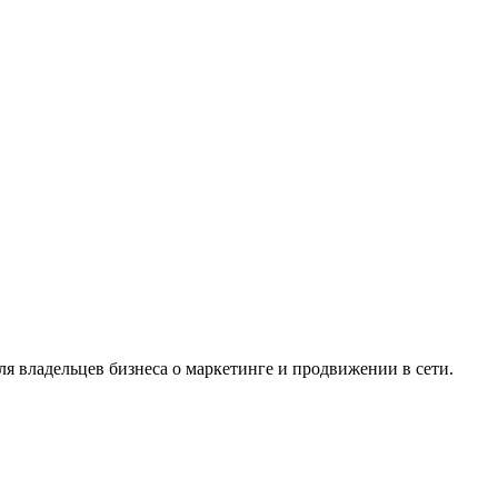
я владельцев бизнеса о маркетинге и продвижении в сети.