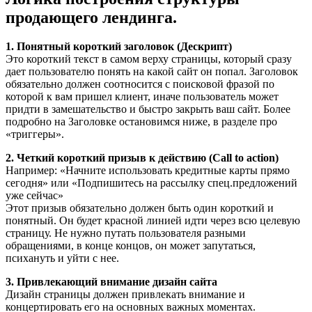
продающего лендинга.
1. Понятный короткий заголовок (Дескрипт)
Это короткий текст в самом верху страницы, который сразу
дает пользователю понять на какой сайт он попал. Заголовок
обязательно должен соотносится с поисковой фразой по
которой к вам пришел клиент, иначе пользователь может
придти в замешательство и быстро закрыть ваш сайт. Более
подробно на Заголовке остановимся ниже, в разделе про
«триггеры».
2. Четкий короткий призыв к действию (Call to action)
Например: «Начните использовать кредитные карты прямо
сегодня» или «Подпишитесь на рассылку спец.предложений
уже сейчас»
Этот призыв обязательно должен быть один короткий и
понятный. Он будет красной линией идти через всю целевую
страницу. Не нужно путать пользователя разными
обращениями, в конце концов, он может запутаться,
психануть и уйти с нее.
3. Привлекающий внимание дизайн сайта
Дизайн страницы должен привлекать внимание и
концертировать его на основных важных моментах.