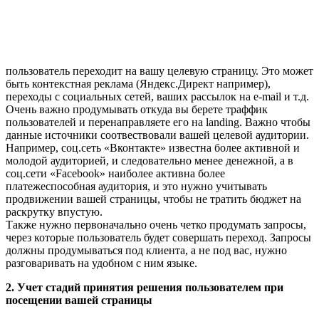
пользователь переходит на вашу целевую страницу. Это может
быть контекстная реклама (Яндекс.Директ например),
переходы с социальных сетей, ваших рассылок на e-mail и т.д.
Очень важно продумывать откуда вы берете траффик
пользователей и перенаправляете его на landing. Важно чтобы
данные источники соотвествовали вашей целевой аудитории.
Например, соц.сеть «Вконтакте» известна более активной и
молодой аудиторией, и следовательно менее денежной, а в
соц.сети «Facebook» наиболее активна более
платежеспособная аудитория, и это нужно учитывать
продвижении вашей страницы, чтобы не тратить бюджет на
раскрутку впустую.
Также нужно первоначально очень четко продумать запросы,
через которые пользователь будет совершать переход. Запросы
должны продумываться под клиента, а не под вас, нужно
разговаривать на удобном с ним языке.
2. Учет стадий принятия решения пользователем при
посещении вашей страницы