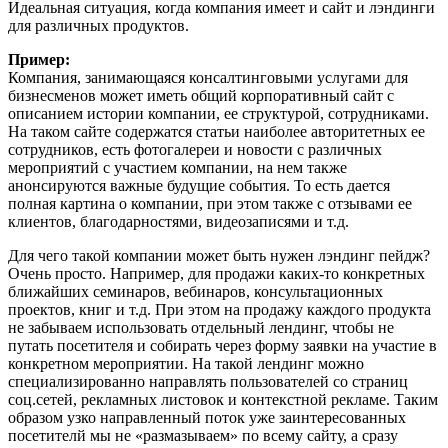
Идеальная ситуация, когда компания имеет и сайт и лэндинги
для различных продуктов.
Пример:
Компания, занимающаяся консалтинговыми услугами для
бизнесменов может иметь общий корпоративный сайт с
описанием истории компании, ее структурой, сотрудниками.
На таком сайте содержатся статьи наиболее авторитетных ее
сотрудников, есть фотогалереи и новости с различных
мероприятий с участием компании, на нем также
анонсируются важные будущие события. То есть дается
полная картина о компании, при этом также с отзывами ее
клиентов, благодарностями, видеозаписями и т.д.
Для чего такой компании может быть нужен лэндинг пейдж?
Очень просто. Например, для продажи каких-то конкретных
ближайших семинаров, вебинаров, консультационных
проектов, книг и т.д. При этом на продажу каждого продукта
не забываем использовать отдельный лендинг, чтобы не
путать посетителя и собирать через форму заявки на участие в
конкретном мероприятии. На такой лендинг можно
специализированно направлять пользователей со страниц
соц.сетей, рекламных листовок и контекстной рекламе. Таким
образом узко направленный поток уже заинтересованных
посетителй мы не «размазываем» по всему сайту, а сразу