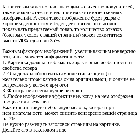
К триггерам заметно повышающим количество покупателей,
также можно отнести и наличие на сайте качественных
изображений. А если такое изображение будет рядом с
хорошим дескриптом и будет действительно выгодно
показывать предлагаемый товар, то количество отказов
(быстрых уходов с вашей страницы) может сократиться
вместо
70%
где-то до
25%
.
Важным фактором изображений, увеличивающим конверсию
лэндинга, является информативность:
1. Картинка должна отображать характерные особенности и
свойства товара
2. Она должна обозначать самоидентификацию (т.е.
желательно чтобы картинка была оригинальной, и больше не
встречалась у кого-то другого)
3. Фотография всегда лучше рисунка
4. Любое изображение эффективнее, когда на нем отображен
процесс или результат
Важно знать такую небольшую мелочь, которая при
невнимательности, может снизить конверсию вашей страница
на 7%.
Не нужно размещать заголовок страницы на картинке.
Делайте его в текстовом виде.