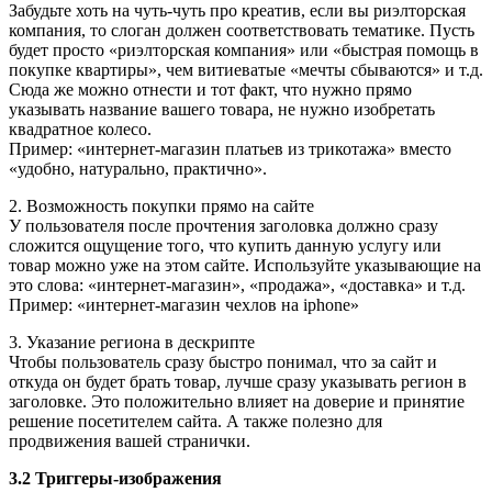
Забудьте хоть на чуть-чуть про креатив, если вы риэлторская
компания, то слоган должен соответствовать тематике. Пусть
будет просто «риэлторская компания» или «быстрая помощь в
покупке квартиры», чем витиеватые «мечты сбываются» и т.д.
Сюда же можно отнести и тот факт, что нужно прямо
указывать название вашего товара, не нужно изобретать
квадратное колесо.
Пример: «интернет-магазин платьев из трикотажа» вместо
«удобно, натурально, практично».
2. Возможность покупки прямо на сайте
У пользователя после прочтения заголовка должно сразу
сложится ощущение того, что купить данную услугу или
товар можно уже на этом сайте. Используйте указывающие на
это слова: «интернет-магазин», «продажа», «доставка» и т.д.
Пример: «интернет-магазин чехлов на iphone»
3. Указание региона в дескрипте
Чтобы пользователь сразу быстро понимал, что за сайт и
откуда он будет брать товар, лучше сразу указывать регион в
заголовке. Это положительно влияет на доверие и принятие
решение посетителем сайта. А также полезно для
продвижения вашей странички.
3.2 Триггеры-изображения