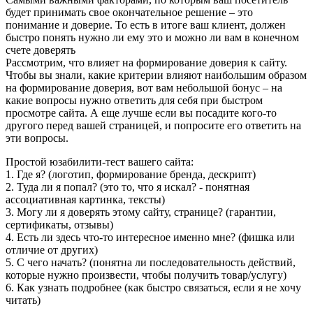
будет принимать свое окончательное решение – это
понимание и доверие. То есть в итоге ваш клиент, должен
быстро понять нужно ли ему это и можно ли вам в конечном
счете доверять
Рассмотрим, что влияет на формирование доверия к сайту.
Чтобы вы знали, какие критерии влияют наибольшим образом
на формирование доверия, вот вам небольшой бонус – на
какие вопросы нужно ответить для себя при быстром
просмотре сайта. А еще лучше если вы посадите кого-то
другого перед вашей страницей, и попросите его ответить на
эти вопросы.
Простой юзабилити-тест вашего сайта:
1. Где я? (логотип, формирование бренда, дескрипт)
2. Туда ли я попал? (это то, что я искал? - понятная
ассоциативная картинка, тексты)
3. Могу ли я доверять этому сайту, странице? (гарантии,
сертификаты, отзывы)
4. Есть ли здесь что-то интересное именно мне? (фишка или
отличие от других)
5. С чего начать? (понятна ли последовательность действий,
которые нужно произвести, чтобы получить товар/услугу)
6. Как узнать подробнее (как быстро связаться, если я не хочу
читать)