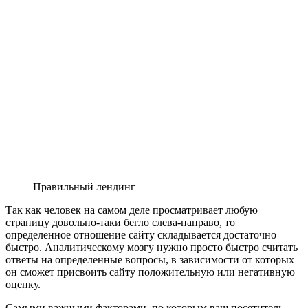
Правильный лендинг
Так как человек на самом деле просматривает любую
страницу довольно-таки бегло слева-направо, то
определенное отношение сайту складывается достаточно
быстро. Аналитическому мозгу нужно просто быстро считать
ответы на определенные вопросы, в зависимости от которых
он сможет присвоить сайту положительную или негативную
оценку.
Самыми важными факторами, по которым ваш посетитель