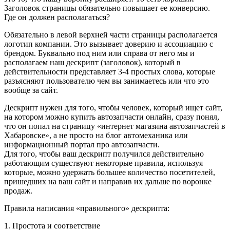
Заголовок страницы обязательно повышает ее конверсию.
Где он должен располагаться?
Обязательно в левой верхней части страницы располагается
логотип компании. Это вызывает доверию и ассоциацию с
брендом. Буквально под ним или справа от него мы и
располагаем наш дескрипт (заголовок), который в
действительности представляет 3-4 простых слова, которые
разъясняют пользователю чем вы занимаетесь или что это
вообще за сайт.
Дескрипт нужен для того, чтобы человек, который ищет сайт,
на котором можно купить автозапчасти онлайн, сразу понял,
что он попал на страницу «интернет магазина автозапчастей в
Хабаровске», а не просто на блог автомеханика или
информационный портал про автозапчасти.
Для того, чтобы ваш дескрипт получился действительно
работающим существуют некоторые правила, используя
которые, можно удержать большее количество посетителей,
пришедших на ваш сайт и направив их дальше по воронке
продаж.
Правила написания «правильного» дескрипта:
1. Простота и соответствие