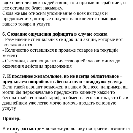
вдохновят человека к действию, то и призыв не сработает, и
все остальное будет насмарку.
Сюда же мы относим упоминание о всех выгодах и
предложениях, которые получит ваш клиент с помощью
вашего товара и услуги.
6. Создание ощущения дефицита в случае отказа
- Размещение специальных скидок или акций, которые вот-
вот закончатся
- Количество оставшихся к продаже товаров на текущий
момент
- Счетчики, считающие количество дней: часов: минут до
окончания действия предложения
7. И последнее желательное, но не всегда обязательное –
предлагаем попробовать бесплатную «вводную» услугу.
Если такой вариант возможен в вашем бизнесе, например, вы
могли бы первоначально предложить клиенту какой-то
бесплатный тестовый тариф, в обмен на его контакт, это бы в
дальнейшем уже легко могло помочь продать основную
услугу
Пример.
В итоге, рассмотрим возможную логику построения лэндинга