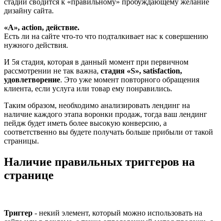
стадии сводится к «правильному» пробуждающему желание
дизайну сайта.
«A», action, действие.
Есть ли на сайте что-то что подталкивает нас к совершению
нужного действия.
И 5я стадия, которая в данный момент при первичном
рассмотрении не так важна,
стадия «S», satisfaction,
удовлетворение
. Это уже момент повторного обращения
клиента, если услуга или товар ему понравились.
Таким образом, необходимо анализировать лендинг на
наличие каждого этапа воронки продаж, тогда ваш лендинг
пейдж будет иметь более высокую конверсию, а
соответственно вы будете получать больше прибыли от такой
страницы.
Наличие правильных триггеров на
странице
Триггер
- некий элемент, который можно использовать на