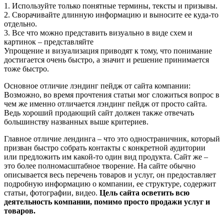
1. Используйте только понятные термины, тексты и призывы.
2. Сворачивайте длинную информацию и выносите ее куда-то
отдельно.
3. Все что можно представить визуально в виде схем и
картинок – представляйте
Упрощение и визуализация приводят к тому, что понимание
достигается очень быстро, а значит и решение принимается
тоже быстро.
Основное отличие лэндинг пейдж от сайта компании:
Возможно, во время прочтения статьи мог сложиться вопрос в
чем же именно отличается лэндинг пейдж от просто сайта.
Ведь хороший продающий сайт должен также отвечать
большинству названных выше критериев.
Главное отличие лендинга – что это одностраничник, который
призван быстро собрать контакты с конкретной аудитории
или предложить им какой-то один вид продукта. Сайт же –
это более полномасштабное творение. На сайте обычно
описывается весь перечень товаров и услуг, он предоставляет
подробную информацию о компании, ее структуре, содержит
статьи, фотографии, видео.
Цель сайта осветить всю
деятельность компании, помимо просто продажи услуг и
товаров.