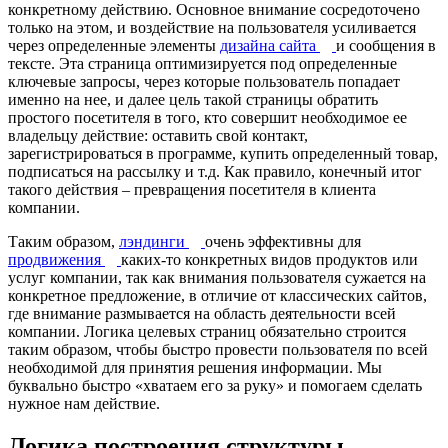
конкретному действию. Основное внимание сосредоточено
только на этом, и воздействие на пользователя усиливается
через определенные элементы
дизайна сайта
и сообщения в
тексте. Эта страница оптимизируется под определенные
ключевые запросы, через которые пользователь попадает
именно на нее, и далее цель такой страницы обратить
простого посетителя в того, кто совершит необходимое ее
владельцу действие: оставить свой контакт,
зарегистрироваться в программе, купить определенный товар,
подписаться на рассылку и т.д. Как правило, конечный итог
такого действия – превращения посетителя в клиента
компании.
Таким образом,
лэндинги
очень эффективны для
продвижения
каких-то конкретных видов продуктов или
услуг компании, так как внимания пользователя сужается на
конкретное предложение, в отличие от классических сайтов,
где внимание размывается на область деятельности всей
компании. Логика целевых страниц обязательно строится
таким образом, чтобы быстро провести пользователя по всей
необходимой для принятия решения информации. Мы
буквально быстро «хватаем его за руку» и помогаем сделать
нужное нам действие.
Логика построения структуры