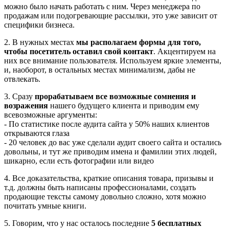
можно было начать работать с ним. Через менеджера по
продажам или подогревающие рассылки, это уже зависит от
специфики бизнеса.
2. В нужных местах
мы располагаем формы для того,
чтобы посетитель оставил свой контакт
. Акцентируем на
них все внимание пользователя. Используем яркие элементы,
и, наоборот, в остальных местах минимализм, дабы не
отвлекать.
3. Сразу
прорабатываем все возможные сомнения и
возражения
нашего будущего клиента и приводим ему
всевозможные аргументы:
- По статистике после аудита сайта у 50% наших клиентов
открываются глаза
- 20 человек до вас уже сделали аудит своего сайта и остались
довольны, и тут же приводим имена и фамилии этих людей,
шикарно, если есть фотографии или видео
4. Все доказательства, краткие описания товара, призывы и
т.д. должны быть написаны профессионалами, создать
продающие тексты самому довольно сложно, хотя можно
почитать умные книги.
5. Говорим, что у нас осталось последние
5 бесплатных