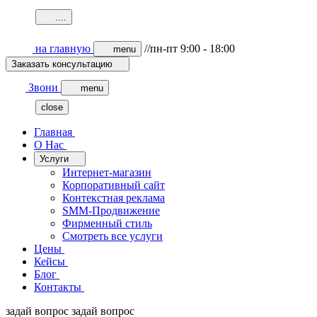
.
.
.
.
на главную
//пн-пт 9:00 - 18:00
menu
Заказать консультацию
Звони
menu
close
Главная
О Нас
Услуги
Интернет-магазин
Корпоративный сайт
Контекстная реклама
SMM-Продвижение
Фирменный стиль
Смотреть все услуги
Цены
Кейсы
Блог
Контакты
задай вопрос
задай вопрос