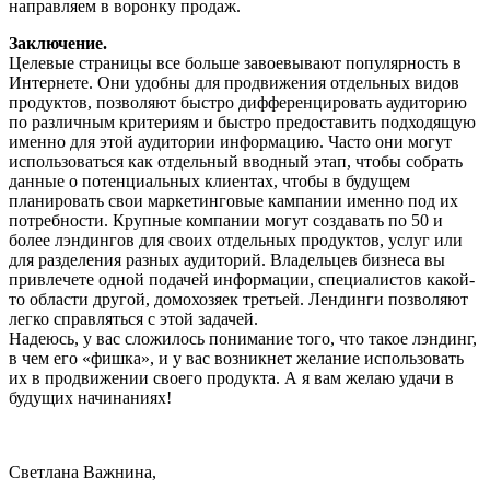
направляем в воронку продаж.
Заключение.
Целевые страницы все больше завоевывают популярность в
Интернете. Они удобны для продвижения отдельных видов
продуктов, позволяют быстро дифференцировать аудиторию
по различным критериям и быстро предоставить подходящую
именно для этой аудитории информацию. Часто они могут
использоваться как отдельный вводный этап, чтобы собрать
данные о потенциальных клиентах, чтобы в будущем
планировать свои маркетинговые кампании именно под их
потребности. Крупные компании могут создавать по 50 и
более лэндингов для своих отдельных продуктов, услуг или
для разделения разных аудиторий. Владельцев бизнеса вы
привлечете одной подачей информации, специалистов какой-
то области другой, домохозяек третьей. Лендинги позволяют
легко справляться с этой задачей.
Надеюсь, у вас сложилось понимание того, что такое лэндинг,
в чем его «фишка», и у вас возникнет желание использовать
их в продвижении своего продукта. А я вам желаю удачи в
будущих начинаниях!
Светлана Важнина,