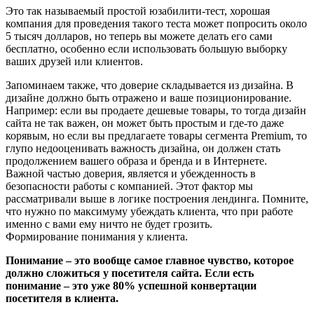
Это так называемый простой юзабилити-тест, хорошая
компания для проведения такого теста может попросить около
5 тысяч долларов, но теперь вы можете делать его сами
бесплатно, особенно если использовать большую выборку
ваших друзей или клиентов.
Запоминаем также, что доверие складывается из дизайна. В
дизайне должно быть отражено и ваше позиционирование.
Например: если вы продаете дешевые товары, то тогда дизайн
сайта не так важен, он может быть простым и где-то даже
корявым, но если вы предлагаете товары сегмента Premium, то
глупо недооценивать важность дизайна, он должен стать
продолжением вашего образа и бренда и в Интернете.
Важной частью доверия, является и убежденность в
безопасности работы с компанией. Этот фактор мы
рассматривали выше в логике построения лендинга. Помните,
что нужно по максимуму убеждать клиента, что при работе
именно с вами ему ничто не будет грозить.
Формирование понимания у клиента.
Понимание – это вообще самое главное чувство, которое
должно сложиться у посетителя сайта. Если есть
понимание – это уже 80% успешной конвертации
посетителя в клиента.