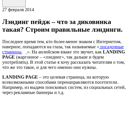
27
февраля 2014
Лэндинг пейдж – что за диковинка
такая? Строим правильные лэндинги.
Последнее время тем, кто более-менее знаком с Интернетом,
наверное, попадаются на глаза, так называемые «
посадочные
страницы
». На анлийском языке это звучит, как
LANDING
PAGE
(жаргонное – «лэндинг», так дальше и будем
употреблять). В этой статье я хочу рассказать читателям о том,
что же это такое, и для чего именно они нужны.
LANDING PAGE
– это целевая страница, на которую
всевозможными способами перенаправляются посетители.
Например, из выдачи поисковых систем, из социальных сетей,
через рекламные баннеры и т.д.