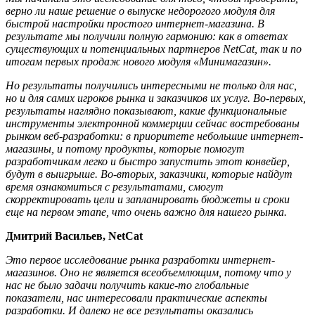
верно ли наше решение о выпуске недорогого модуля для
быстрой настройки простого интернет-магазина. В
результате мы получили полную гармонию: как в ответах
существующих и потенциальных партнеров NetCat, так и по
итогам первых продаж нового модуля «Минимагазин».
Но результаты получились интересными не только для нас,
но и для самих игроков рынка и заказчиков их услуг. Во-первых,
результаты наглядно показывают, какие функциональные
инструменты электронной коммерции сейчас востребованы
рынком веб-разработки: в приоритете небольшие интернет-
магазины, и потому продукты, которые помогут
разработчикам легко и быстро запустить этот конвейер,
будут в выигрыше. Во-вторых, заказчики, которые найдут
время ознакомиться с результатами, смогут
скорректировать цели и запланировать бюджеты и сроки
еще на первом этапе, что очень важно для нашего рынка.
Дмитрий Васильев, NetCat
Это первое исследование рынка разработки интернет-
магазинов. Оно не является всеобъемлющим, потому что у
нас не было задачи получить какие-то глобальные
показатели, нас интересовали практические аспекты
разработки. И далеко не все результаты оказались