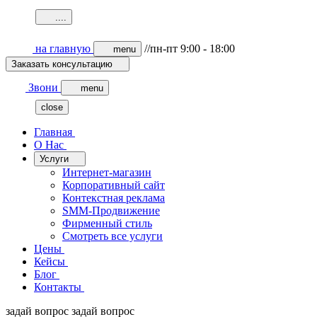
.
.
.
.
на главную
//пн-пт 9:00 - 18:00
menu
Заказать консультацию
Звони
menu
close
Главная
О Нас
Услуги
Интернет-магазин
Корпоративный сайт
Контекстная реклама
SMM-Продвижение
Фирменный стиль
Смотреть все услуги
Цены
Кейсы
Блог
Контакты
задай вопрос
задай вопрос