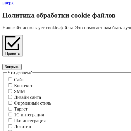
вверх
Политика обработки cookie файлов
Наш сайт использует cookie-файлы. Это помогает нам быть луч
Принять
Закрыть
Форма обратной связи
Что делаем?
Сайт
Контекст
SMM
Дизайн сайта
Фирменный стиль
Таргет
1С интеграция
Iiko интеграция
Логотип