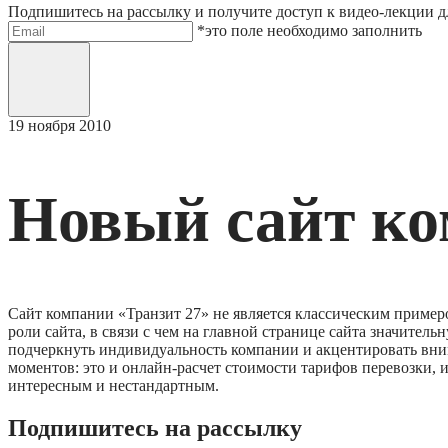
Подпишитесь на рассылку и получите доступ к видео-лекции дл
Электронная почта
*это поле необходимо заполнить
Отправить
19
ноября 2010
Новый сайт ко
Сайт компании «Транзит 27» не является классическим приме
роли сайта, в связи с чем на главной странице сайта значител
подчеркнуть индивидуальность компании и акцентировать вним
моментов: это и онлайн-расчет стоимости тарифов перевозки, 
интересным и нестандартным.
Подпишитесь на рассылку