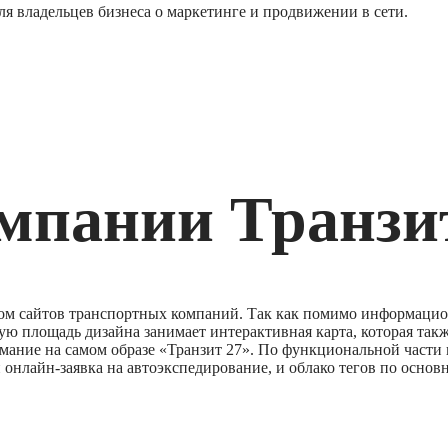
я владельцев бизнеса о маркетинге и продвижении в сети.
мпании Транзи
ром сайтов транспортных компаний. Так как помимо информаци
ьную площадь дизайна занимает интерактивная карта, которая такж
ание на самом образе «Транзит 27». По функциональной части 
и онлайн-заявка на автоэкспедирование, и облако тегов по осно