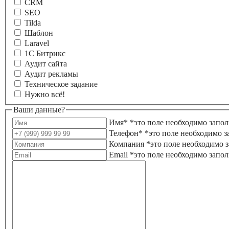
CRM
SEO
Tilda
Шаблон
Laravel
1С Битрикс
Аудит сайта
Аудит рекламы
Техническое задание
Нужно всё!
Ваши данные?
Имя*
*это поле необходимо запо
Телефон*
*это поле необходимо з
Компания
*это поле необходимо 
Email
*это поле необходимо запо