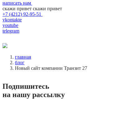
написать нам
скажи привет
скажи привет
+7 (4212) 92-95-51
vkontakte
youtube
telegram
главная
блог
Новый сайт компании Транзит 27
Подпишитесь
на нашу рассылку