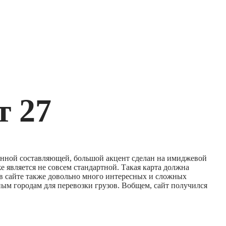
т 27
онной составляющей, большой акцент сделан на имиджевой
е является не совсем стандартной. Такая карта должна
в сайте также довольно много интересных и сложных
вным городам для перевозки грузов. Вобщем, сайт получился