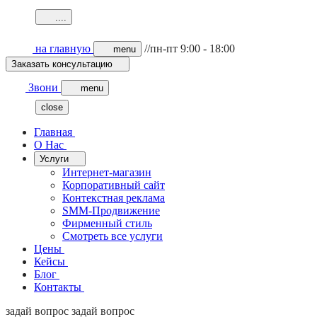
.
.
.
.
на главную
//пн-пт 9:00 - 18:00
menu
Заказать консультацию
Звони
menu
close
Главная
О Нас
Услуги
Интернет-магазин
Корпоративный сайт
Контекстная реклама
SMM-Продвижение
Фирменный стиль
Смотреть все услуги
Цены
Кейсы
Блог
Контакты
задай вопрос
задай вопрос