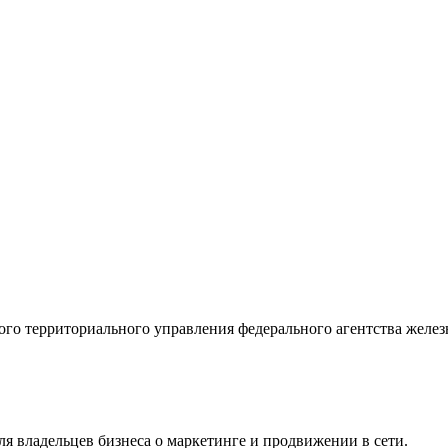
ого территориального управления федерального агентства желе
я владельцев бизнеса о маркетинге и продвижении в сети.