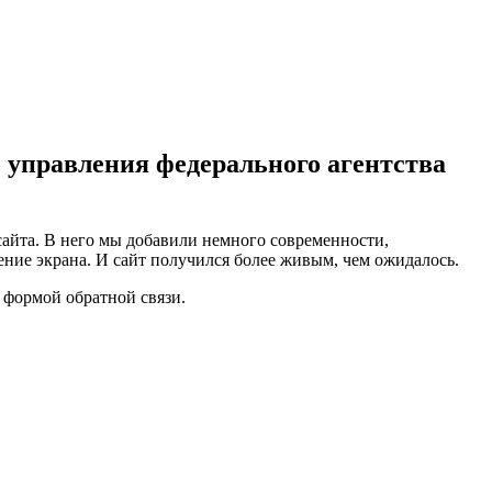
 управления федерального агентства
 сайта. В него мы добавили немного современности,
ение экрана. И сайт получился более живым, чем ожидалось.
я формой обратной связи.