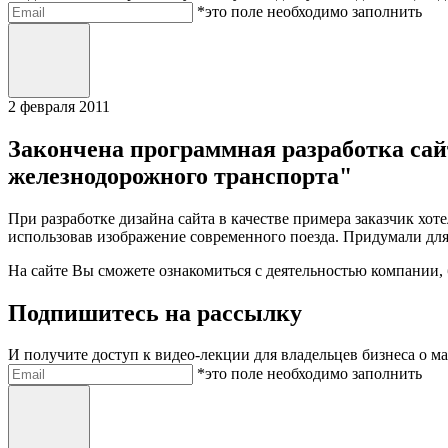
Электронная почта
*это поле необходимо заполнить
Отправить
2
февраля 2011
Закончена программная разработка сай
железнодорожного транспорта"
При
разработке дизайна сайта
в качестве примера заказчик хот
использовав изображение современного поезда. Придумали для 
На сайте Вы сможете ознакомиться с деятельностью компании, б
Подпишитесь на рассылку
И получите доступ к видео-лекции для владельцев бизнеса о м
Электронная почта
*это поле необходимо заполнить
Отправить