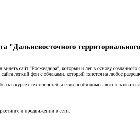
та "Дальневосточного территориального
ел видеть сайт "Росжелдора", который и лег в основу созданного
сайта легкий фон с облаками, который тянется на любое разреш
ыть в курсе всех новостей, а если необходимо - воспользоватьс
аркетинге и продвижении в сети.