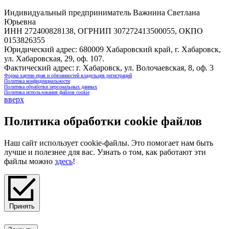
Индивидуальный предприниматель Важнина Светлана
Юрьевна
ИНН 272400828138, ОГРНИП 307272413500055, ОКПО
0153826355
Юридический адрес: 680009 Хабаровский край, г. Хабаровск,
ул. Хабаровская, 29, оф. 107.
Фактический адрес: г. Хабаровск, ул. Волочаевская, 8, оф. 3
Форма хартии прав и обязанностей владельцев регистраций
Политика конфиденциальности
Политика обработки персональных данных
Политика использования файлов cookie
вверх
Политика обработки cookie файлов
Наш сайт использует cookie-файлы. Это помогает нам быть
лучше и полезнее для вас. Узнать о том, как работают эти
файлы можно
здесь
!
Принять