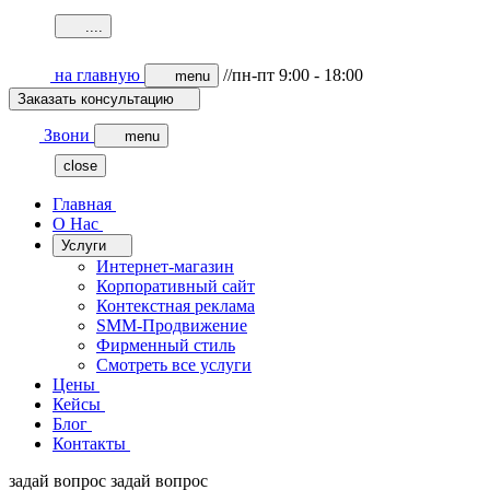
.
.
.
.
на главную
//пн-пт 9:00 - 18:00
menu
Заказать консультацию
Звони
menu
close
Главная
О Нас
Услуги
Интернет-магазин
Корпоративный сайт
Контекстная реклама
SMM-Продвижение
Фирменный стиль
Смотреть все услуги
Цены
Кейсы
Блог
Контакты
задай вопрос
задай вопрос